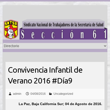
Saltar
al
contenido
Convivencia Infantil de
Verano 2016 #Día9
admin
04/08/2016
Uncategorized
La Paz, Baja California Sur; 04 de Agosto de 2016.