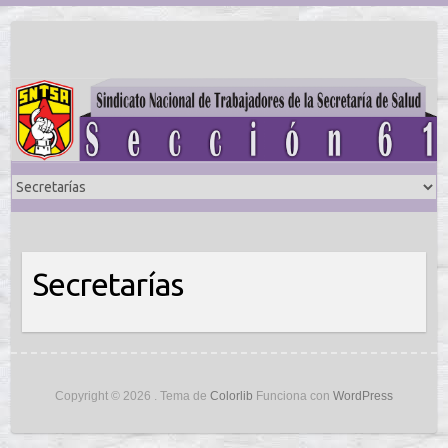
Saltar
al
contenido
Secretarías
Copyright © 2026
. Tema de
Colorlib
Funciona con
WordPress