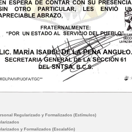
Personal Regularizado y Formalizados (Estímulos)
ularizados
ularizados y Formalizados (Escalafón)